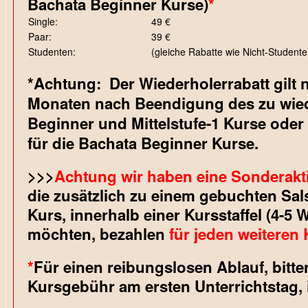
Bachata Beginner Kurse)
*
Single:
49 €
Paar:
39 €
Studenten:
(gleiche Rabatte wie Nicht-Studente
*
Achtung:
Der Wiederholerrabatt gilt 
Monaten nach Beendigung des zu wie
Beginner und Mittelstufe-1 Kurse od
für die Bachata Beginner Kurse.
>>>
Achtung wir haben eine Sonderakt
die zusätzlich zu einem gebuchten Sal
Kurs,
innerhalb einer Kursstaffel (4-5
möchten, bezahlen
für jeden weiteren
*
Für einen reibungslosen Ablauf, bitten
Kursgebühr am ersten Unterrichtstag,