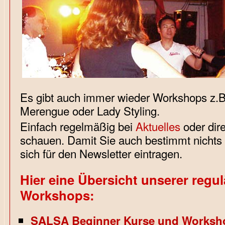
Es gibt auch immer wieder Workshops z.B.
Merengue oder Lady Styling.
Einfach regelmäßig bei
Aktuelles
oder dir
schauen. Damit Sie auch bestimmt nichts
sich für den Newsletter eintragen.
Hier eine Übersicht unserer regu
Workshops:
SALSA Beginner Kurse und Worksh