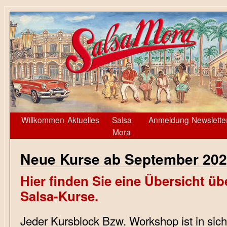
Willkommen
Aktuelles
Salsa
Anmeldung
Newslette
Mora
Neue Kurse ab September 20
Hier finden Sie eine Übersicht ü
Salsa-Kurse.
Jeder Kursblock Bzw. Workshop ist in sic