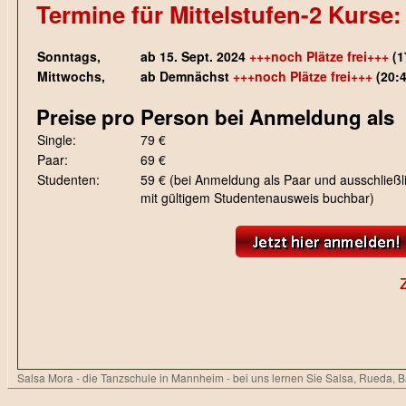
Termine für Mittelstufen-2 Kurse:
Sonntags,
ab 15. Sept. 2024
+++noch Plätze frei+++
(1
Mittwochs,
ab Demnächst
+++noch Plätze frei+++
(20:4
Preise pro Person bei Anmeldung als
Single:
79 €
Paar:
69 €
Studenten:
59 € (bei Anmeldung als Paar und ausschließli
mit gültigem Studentenausweis buchbar)
Salsa Mora - die Tanzschule in Mannheim - bei uns lernen Sie Salsa, Rueda, 