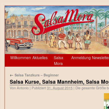
Willkommen
Aktuelles
Salsa
Anmeldung
Newslette
Mora
←
Salsa Tanzkurs – Beginner
Salsa Kurse, Salsa Mannheim, Salsa Mor
Von
Antonio
|
Publiziert
31. August 2015
|
Die gesamte Größe b