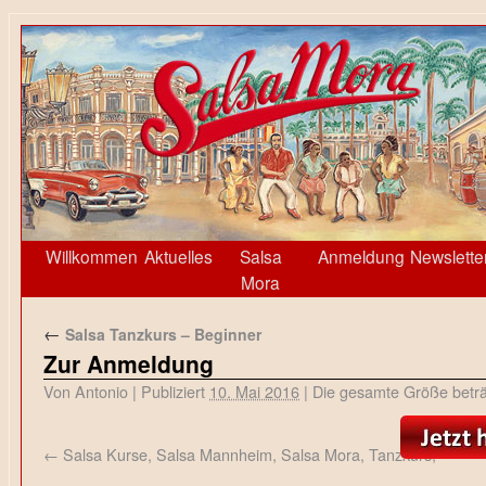
Willkommen
Aktuelles
Salsa
Anmeldung
Newslette
Mora
←
Salsa Tanzkurs – Beginner
Zur Anmeldung
Von
Antonio
|
Publiziert
10. Mai 2016
|
Die gesamte Größe betr
Salsa Kurse, Salsa Mannheim, Salsa Mora, Tanzkurs,