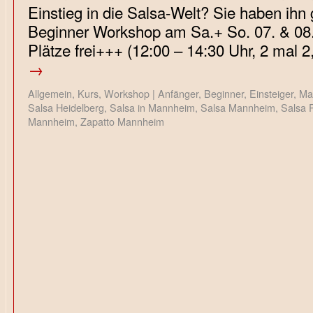
Einstieg in die Salsa-Welt? Sie haben ihn
Beginner Workshop am Sa.+ So. 07. & 08
Plätze frei+++ (12:00 – 14:30 Uhr, 2 mal 
→
Allgemein
,
Kurs
,
Workshop
|
Anfänger
,
Beginner
,
Einsteiger
,
Ma
Salsa Heidelberg
,
Salsa in Mannheim
,
Salsa Mannheim
,
Salsa 
Mannheim
,
Zapatto Mannheim